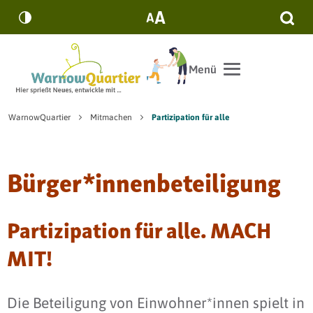
Zum Hauptinhalt springen
suc
Menü
Sie sind hier:
WarnowQuartier
Mitmachen
Partizipation für alle
Bürger*innenbeteiligung
Partizipation für alle. MACH
MIT!
Die Beteiligung von Einwohner*innen spielt in